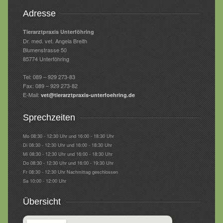
Adresse
Tierarztpraxis Unterföhring
Dr. med. vet. Angela Breith
Blumenstrasse 50
85774 Unterföhring
Tel: 089 – 929 273-83
Fax: 089 – 929 273-82
E-Mail:
vet@tierarztpraxis-unterfoehring.de
Sprechzeiten
Mo 08:30 - 12:30 Uhr und 16:00 - 18:30 Uhr
Di 08:30 - 12:30 Uhr und 16:00 - 18:30 Uhr
Mi 08:30 - 12:30 Uhr und 16:00 - 18:30 Uhr
Do 08:30 - 12:30 Uhr und 16:00 - 19:30 Uhr
Fr 08:30 - 12:30 Uhr Nachmittag geschlossen
Sa 10:00 - 12:00 Uhr
Übersicht