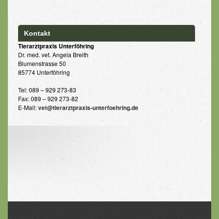
Kontakt
Kontakt
Tierarztpraxis Unterföhring
Dr. med. vet. Angela Breith
Blumenstrasse 50
85774 Unterföhring
Tel: 089 – 929 273-83
Fax: 089 – 929 273-82
E-Mail:
vet@tierarztpraxis-unterfoehring.de